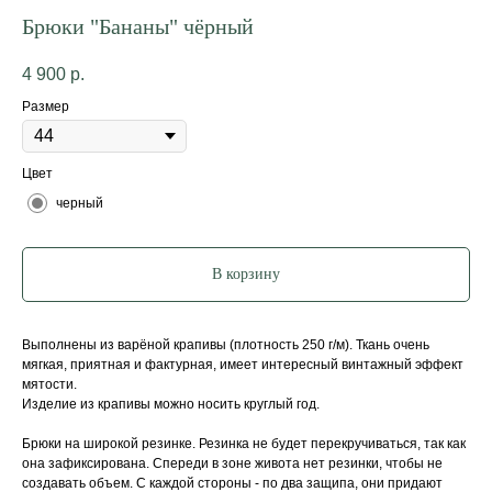
Брюки "Бананы" чёрный
4 900
р.
Размер
Цвет
черный
В корзину
Выполнены из варёной крапивы (плотность 250 г/м). Ткань очень
мягкая, приятная и фактурная, имеет интересный винтажный эффект
мятости.
Изделие из крапивы можно носить круглый год.
Брюки на широкой резинке. Резинка не будет перекручиваться, так как
она зафиксирована. Спереди в зоне живота нет резинки, чтобы не
создавать объем. С каждой стороны - по два защипа, они придают