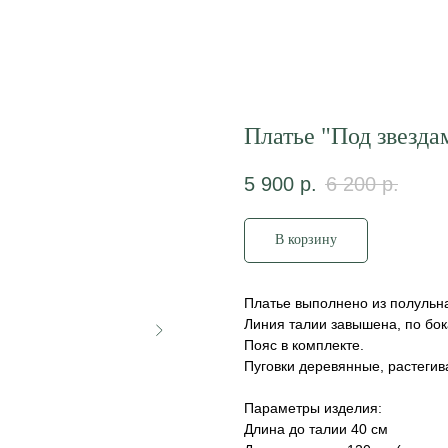
Платье "Под звезда
5 900
р.
6 200
р.
В корзину
Платье выполнено из полульна
Линия талии завышена, по бо
Пояс в комплекте.
Пуговки деревянные, растегив
Параметры изделия:
Длина до талии 40 см