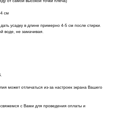
еду от самой высокой точки плеча)
94 см
дать усадку в длине примерно 4-5 см после стирки.
й воде, не замачивая.
.
лия может отличаться из-за настроек экрана Вашего
свяжемся с Вами для проведения оплаты и