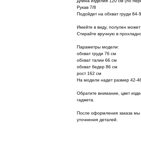
Длина изделия 120 см (по пер
Рукав 7/8
Подойдет на обхват груди 84-
Имейте в виду, полулен может 
Стирайте вручную в прохладно
Параметры модели:
обхват груди 76 см
обхват талии 66 см
обхват бедер 86 см
рост 162 см
На модели надет размер 42-46
Обратите внимание, цвет изде
гаджета.
После оформления заказа мы 
уточнения деталей.