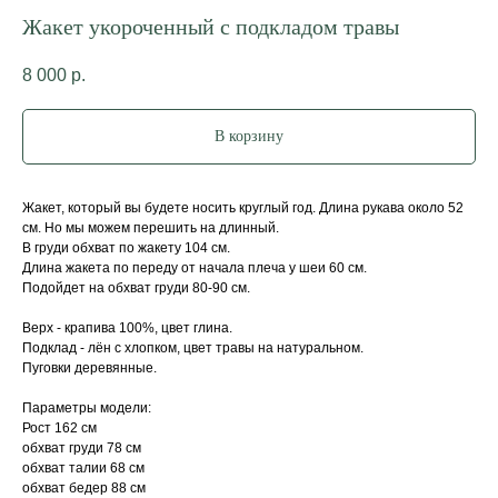
Жакет укороченный с подкладом травы
8 000
р.
В корзину
Жакет, который вы будете носить круглый год. Длина рукава около 52
см. Но мы можем перешить на длинный.
В груди обхват по жакету 104 см.
Длина жакета по переду от начала плеча у шеи 60 см.
Подойдет на обхват груди 80-90 см.
Верх - крапива 100%, цвет глина.
Подклад - лён с хлопком, цвет травы на натуральном.
Пуговки деревянные.
Параметры модели:
Рост 162 см
обхват груди 78 см
обхват талии 68 см
обхват бедер 88 см