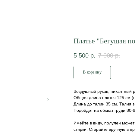
Платье "Бегущая по
5 500
р.
7 000
р.
В корзину
Воздушный рукав, пикантный ра
Общая длина платья 125 см (п
Длина до талии 35 см. Талия 
Подойдет на обхват груди 80-9
Имейте в виду, полулен может
стирки. Стирайте вручную в п