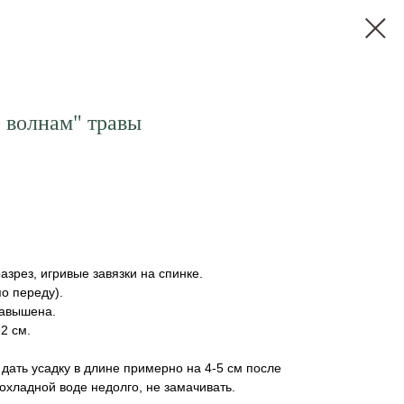
 волнам" травы
зрез, игривые завязки на спинке.
о переду).
завышена.
2 см.
 дать усадку в длине примерно на 4-5 см после
рохладной воде недолго, не замачивать.