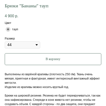
Брюки "Бананы" тауп
4 900
р.
Цвет
тауп
Размер
В корзину
Выполнены из варёной крапивы (плотность 250 г/м). Ткань очень
мягкая, приятная и фактурная, имеет интересный винтажный эффект
мятости.
Изделие из крапивы можно носить круглый год.
Брюки на широкой резинке. Резинка не будет перекручиваться, так как
она зафиксирована. Спереди в зоне живота нет резинки, чтобы не
создавать объем. С каждой стороны - по два защипа, они придают