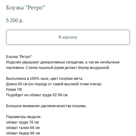
Блузка "Ретро"
5 200
р.
В корзину
Блузка "Ретро"
Изделие украшают декоративные складочки, а так же необычная
горловина. Слегка пышный рукав делает блузку воздушной.
Выполнена в 100% льне, цвет голубая мята.
Длина 60 см (по переду от самой высокой точки плеча)
Рукав 7/8
Подойдет на обхват груди 92-99 см.
Большое внимание уделяем качеству пошива.
Параметры модели:
обхват груди 76 см
обхват талии 66 см
обхват бедер 86 см