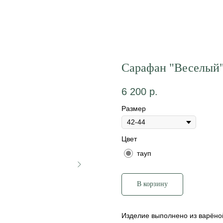
Сарафан "Веселый"
6 200
р.
Размер
Цвет
тауп
В корзину
Изделие выполнено из варёной 