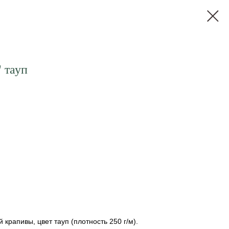
 тауп
крапивы, цвет тауп (плотность 250 г/м).