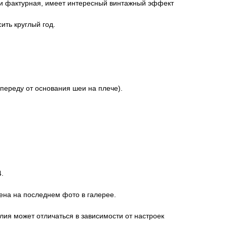
я и фактурная, имеет интересный винтажный эффект
ить круглый год.
 переду от основания шеи на плече).
.
.
ена на последнем фото в галерее.
лия может отличаться в зависимости от настроек