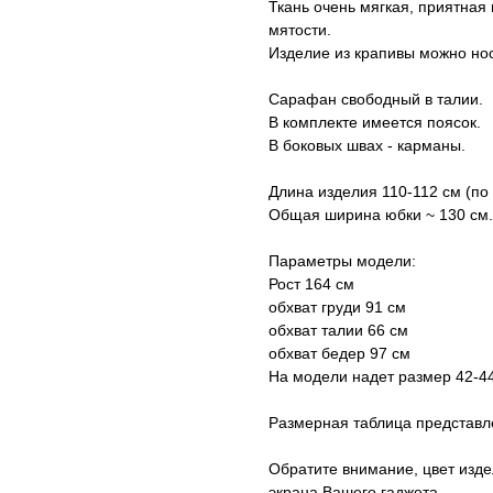
Ткань очень мягкая, приятна
мятости.
Изделие из крапивы можно нос
Сарафан свободный в талии.
В комплекте имеется поясок.
В боковых швах - карманы.
Длина изделия 110-112 см (по
Общая ширина юбки ~ 130 см
Параметры модели:
Рост 164 см
обхват груди 91 см
обхват талии 66 см
обхват бедер 97 см
На модели надет размер 42-44
Размерная таблица представл
Обратите внимание, цвет изде
экрана Вашего гаджета.