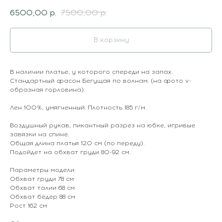
6500,00
р.
7500,00
р.
В корзину
В наличии платье, у которого спереди на запах.
Стандартный фасон Бегущая по волнам. (на фото v-
образная горловина).
Лен 100%, умягченный. Плотность 185 г/м.
Воздушный рукав, пикантный разрез на юбке, игривые
завязки на спине.
Общая длина платья 120 см (по переду).
Подойдет на обхват груди 80-92 см.
Параметры модели:
Обхват груди 78 см
Обхват талии 68 см
Обхват бёдер 88 см
Рост 162 см